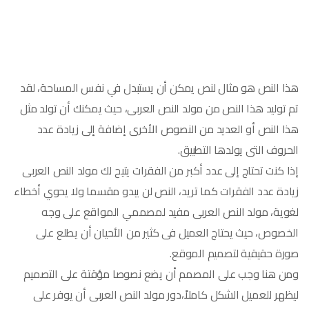
هذا النص هو مثال لنص يمكن أن يستبدل في نفس المساحة، لقد
تم توليد هذا النص من مولد النص العربى، حيث يمكنك أن تولد مثل
هذا النص أو العديد من النصوص الأخرى إضافة إلى زيادة عدد
الحروف التى يولدها التطبيق.
إذا كنت تحتاج إلى عدد أكبر من الفقرات يتيح لك مولد النص العربى
زيادة عدد الفقرات كما تريد، النص لن يبدو مقسما ولا يحوي أخطاء
لغوية، مولد النص العربى مفيد لمصممي المواقع على وجه
الخصوص، حيث يحتاج العميل فى كثير من الأحيان أن يطلع على
صورة حقيقية لتصميم الموقع.
ومن هنا وجب على المصمم أن يضع نصوصا مؤقتة على التصميم
ليظهر للعميل الشكل كاملاً،دور مولد النص العربى أن يوفر على