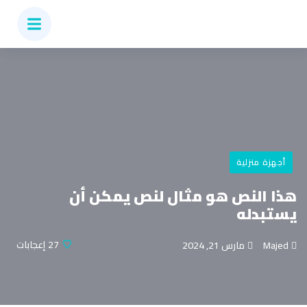
أجهزة منزلية
هذا النص هو مثال لنص يمكن أن
يستبدله
27
إعجابات
Majed
مارس 21, 2024